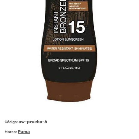
aw-prueba-6
Código:
Puma
Marca: