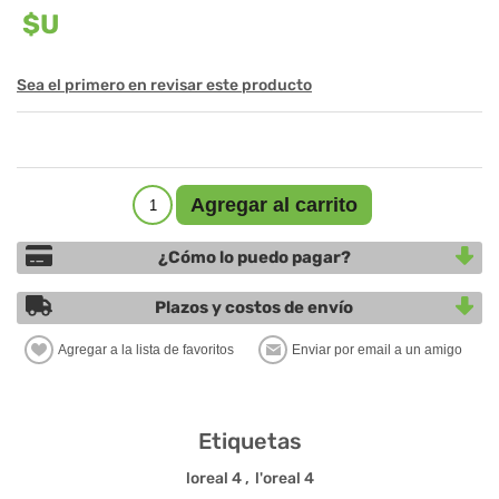
$U
Sea el primero en revisar este producto
¿Cómo lo puedo pagar?
Plazos y costos de envío
Etiquetas
loreal
4
,
l'oreal
4