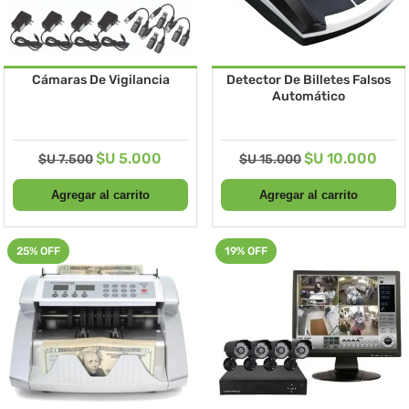
Cámaras De Vigilancia
Detector De Billetes Falsos
Automático
$U 5.000
$U 10.000
$U 7.500
$U 15.000
25% OFF
19% OFF