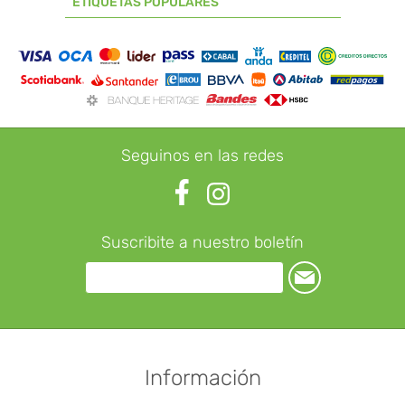
ETIQUETAS POPULARES
Seguinos en las redes
Suscribite a nuestro boletín
Información