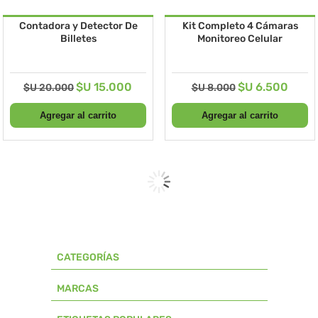
Contadora y Detector De
Kit Completo 4 Cámaras
Billetes
Monitoreo Celular
$U 15.000
$U 6.500
$U 20.000
$U 8.000
CATEGORÍAS
MARCAS