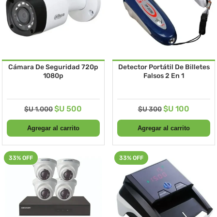
Cámara De Seguridad 720p
Detector Portátil De Billetes
1080p
Falsos 2 En 1
$U 500
$U 100
$U 1.000
$U 300
33% OFF
33% OFF