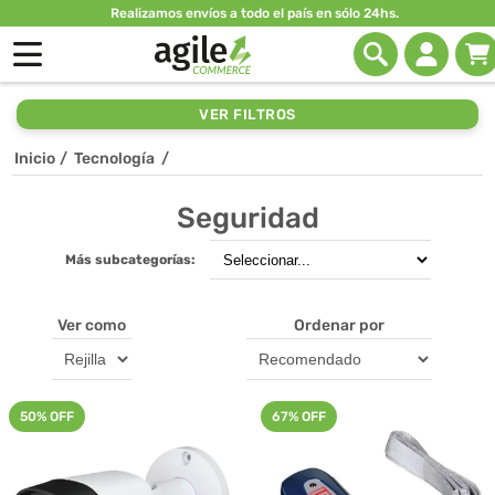
Realizamos envíos a todo el país en sólo 24hs.
VER FILTROS
Inicio
/
Tecnología
/
Seguridad
Más subcategorías:
Ver como
Ordenar por
50% OFF
67% OFF