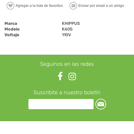
Marca
KHIPPUS
Modelo
K605
Voltaje
110V
Seguinos en las redes
Suscribite a nuestro boletín