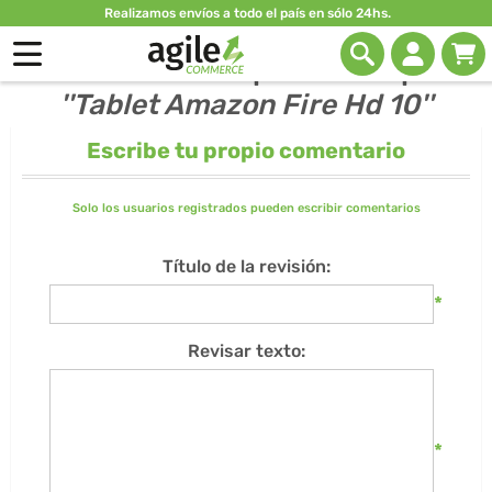
Realizamos envíos a todo el país en sólo 24hs.
Valoraciones de productos para
Tablet Amazon Fire Hd 10
Escribe tu propio comentario
Solo los usuarios registrados pueden escribir comentarios
Título de la revisión:
*
Revisar texto:
*