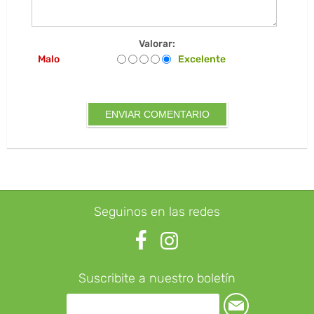
Valorar:
Malo
Excelente
Seguinos en las redes
Suscribite a nuestro boletín