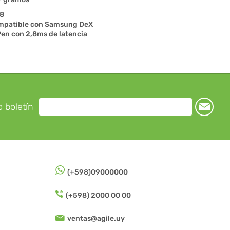
68
mpatible con Samsung DeX
en con 2,8ms de latencia
o boletín
(+598)09000000
(+598) 2000 00 00
ventas@agile.uy