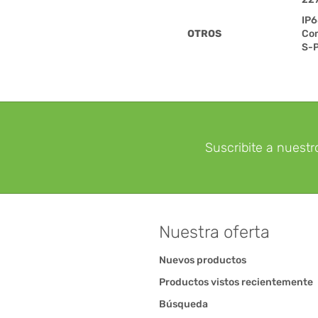
IP
OTROS
Co
S-P
Suscribite a nuestr
Nuestra oferta
Nuevos productos
Productos vistos recientemente
Búsqueda