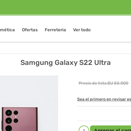
mética
Ofertas
Ferreteria
Ver todo
Samgung Galaxy S22 Ultra
Precio de lista:
$U 50.000
Sea el primero en revisar e